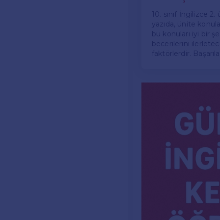
10. sınıf İngilizce 2.
yazıda, ünite konular
bu konuları iyi bir 
becerilerini ilerle
faktörlerdir. Başarılar