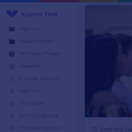
Kupon Tara
İngilizce
Image Upload
WP Cache Plugin
Anasayfa
5 Günde İngilizce
İngilizce
Dil Eğitimi
En Hızlı İngilizce
En Kolay İngilizce
10. Sınıf İngili