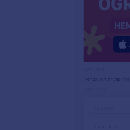
YORUMLAR
Henüz yorum yapılma
YORUM YAZ