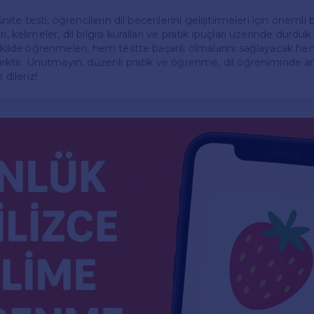
 ünite testi, öğrencilerin dil becerilerini geliştirmeleri için önemli bi
ı, kelimeler, dil bilgisi kuralları ve pratik ipuçları üzerinde durduk
şekilde öğrenmeleri, hem testte başarılı olmalarını sağlayacak he
tecektir. Unutmayın, düzenli pratik ve öğrenme, dil öğreniminde a
 dileriz!