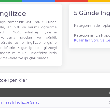
ngilizce
5 Günde İng
için zamanınız kısıtlı mı? 5 Günde
Kategorimizde Topla
izle, en hızlı ve verimli öğrenme
edin. Yoğunlaştırılmış çalışma
Kategorinin En Popül
ik konuşma ipuçları ve günlük
Kullanılan Soru ve C
 sürede temel İngilizce bilgisine
edeflerle, 5 gün içinde İngilizceyi
elmeniz mümkün! Hedefinize hızla
k makaleler ve ipuçları burada.
ce İçerikleri
 1 Yazılı İngilizce Sınavı