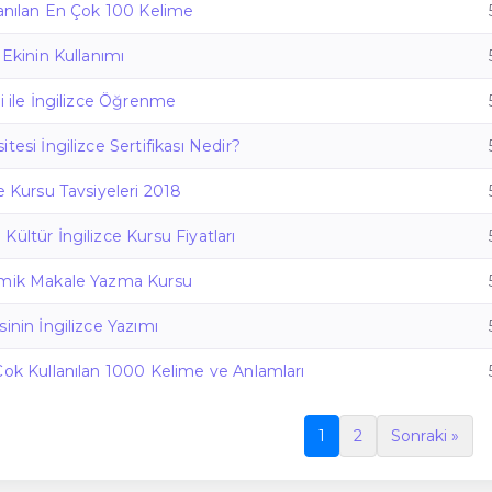
lanılan En Çok 100 Kelime
 Ekinin Kullanımı
ri ile İngilizce Öğrenme
tesi İngilizce Sertifikası Nedir?
e Kursu Tavsiyeleri 2018
ültür İngilizce Kursu Fiyatları
emik Makale Yazma Kursu
inin İngilizce Yazımı
Çok Kullanılan 1000 Kelime ve Anlamları
1
2
Sonraki »