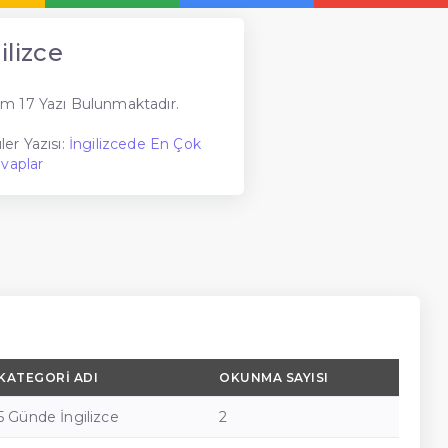
ilizce
m 17 Yazı Bulunmaktadır.
er Yazısı:
İngilizcede En Çok
evaplar
KATEGORI ADI
OKUNMA SAYISI
5 Günde İngilizce
2