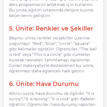
ders programlarını anlatmak için kullanılır.
Bu ünite, eğitim ortamında iletişim kurma
becerilerini geliştirir.
5. Ünite: Renkler ve Şekiller
Beşinci ünite, renkler ve şekiller üzerine
yoğunlaşır. "Red", "blue", "circle", "square"
gibi kelimeler öğretilir. Öğrenciler, "The ball
is red" veya "This is a circle" gibi cümleler
kurarak nesneleri tanımlamayı öğrenirler.
Görsel materyallerle desteklenen bu ünite,
öğrenmeyi daha eğlenceli hale getirir.
6. Ünite: Hava Durumu
Altıncı ünite, hava durumu ile ilgilidir. "It is
sunny", "It is raining", "It is cold" gibi ifadeler
öğretilir. Öğrenciler, hava durumu raporları