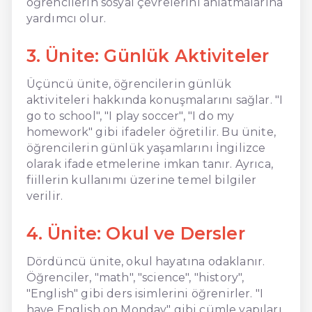
öğrencilerin sosyal çevrelerini anlatmalarına
yardımcı olur.
3. Ünite: Günlük Aktiviteler
Üçüncü ünite, öğrencilerin günlük
aktiviteleri hakkında konuşmalarını sağlar. "I
go to school", "I play soccer", "I do my
homework" gibi ifadeler öğretilir. Bu ünite,
öğrencilerin günlük yaşamlarını İngilizce
olarak ifade etmelerine imkan tanır. Ayrıca,
fiillerin kullanımı üzerine temel bilgiler
verilir.
4. Ünite: Okul ve Dersler
Dördüncü ünite, okul hayatına odaklanır.
Öğrenciler, "math", "science", "history",
"English" gibi ders isimlerini öğrenirler. "I
have English on Monday" gibi cümle yapıları,