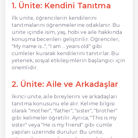
1. Ünite: Kendini Tanıtma
İlk ünite, öğrencilerin kendilerini
tanıtmalarını öğrenmelerine odaklanır. Bu
ünite içinde isim, yaş, hobi ve aile hakkında
konuşma becerileri geliştirilir. Öğrenciler,
"My name is...", "I am ... years old" gibi
cümleler kurarak kendilerini tanıtırlar. Bu
yetenek, sosyal etkileşimlerin başlangıcı için
önemlidir.
2. Ünite: Aile ve Arkadaşlar
İkinci ünite, aile bireylerini ve arkadaşları
tanıtma konusunu ele alır. Kelime bilgisi
olarak "mother", "father", "sister", "brother"
gibi kelimeler öğretilir. Ayrıca, "This is my
sister" veya "He is my friend" gibi cümle
yapıları üzerinde durulur. Bu ünite,