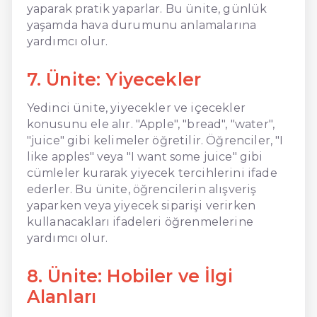
yaparak pratik yaparlar. Bu ünite, günlük
yaşamda hava durumunu anlamalarına
yardımcı olur.
7. Ünite: Yiyecekler
Yedinci ünite, yiyecekler ve içecekler
konusunu ele alır. "Apple", "bread", "water",
"juice" gibi kelimeler öğretilir. Öğrenciler, "I
like apples" veya "I want some juice" gibi
cümleler kurarak yiyecek tercihlerini ifade
ederler. Bu ünite, öğrencilerin alışveriş
yaparken veya yiyecek siparişi verirken
kullanacakları ifadeleri öğrenmelerine
yardımcı olur.
8. Ünite: Hobiler ve İlgi
Alanları