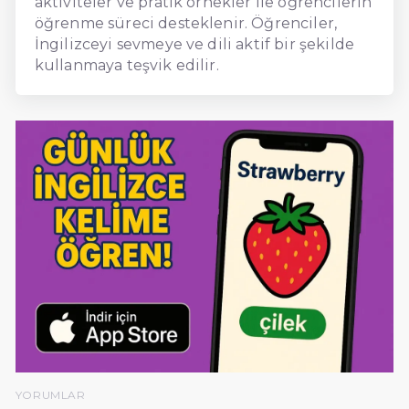
aktiviteler ve pratik örnekler ile öğrencilerin
öğrenme süreci desteklenir. Öğrenciler,
İngilizceyi sevmeye ve dili aktif bir şekilde
kullanmaya teşvik edilir.
YORUMLAR