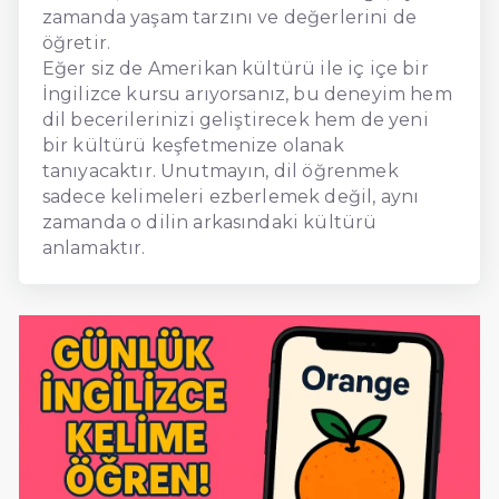
zamanda yaşam tarzını ve değerlerini de
öğretir.
Eğer siz de Amerikan kültürü ile iç içe bir
İngilizce kursu arıyorsanız, bu deneyim hem
dil becerilerinizi geliştirecek hem de yeni
bir kültürü keşfetmenize olanak
tanıyacaktır. Unutmayın, dil öğrenmek
sadece kelimeleri ezberlemek değil, aynı
zamanda o dilin arkasındaki kültürü
anlamaktır.