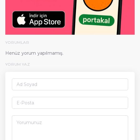
YORUMLAR
Henüz yorum yapılmamış.
YORUM YAZ