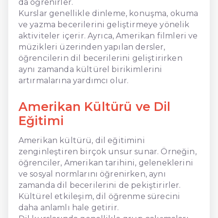
da öğrenirler.
Kurslar genellikle dinleme, konuşma, okuma
ve yazma becerilerini geliştirmeye yönelik
aktiviteler içerir. Ayrıca, Amerikan filmleri ve
müzikleri üzerinden yapılan dersler,
öğrencilerin dil becerilerini geliştirirken
aynı zamanda kültürel birikimlerini
artırmalarına yardımcı olur.
Amerikan Kültürü ve Dil
Eğitimi
Amerikan kültürü, dil eğitimini
zenginleştiren birçok unsur sunar. Örneğin,
öğrenciler, Amerikan tarihini, geleneklerini
ve sosyal normlarını öğrenirken, aynı
zamanda dil becerilerini de pekiştirirler.
Kültürel etkileşim, dil öğrenme sürecini
daha anlamlı hale getirir.