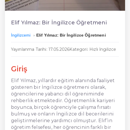
En Ucuz İngilizce
En Uygun İngilizce
Elif Yılmaz: Bir İngilizce Öğretmeni
Hızlı İngilizce
İngilizcemi
Elif Yılmaz: Bir İngilizce Öğretmeni
Yayınlanma Tarihi: 17.05.2026
Kategori: Hızlı İngilizce
Giriş
Elif Yılmaz, yıllardır eğitim alanında faaliyet
gösteren bir İngilizce öğretmeni olarak,
öğrencilerine yabancı dil öğreniminde
rehberlik etmektedir. Öğretmenlik kariyeri
boyunca, birçok öğrenciyle çalışma fırsatı
bulmuş ve onların İngilizce dil becerilerini
geliştirmelerine yardımcı olmuştur. Elif’in
öğretim felsefesi, her öğrencinin farklı bir