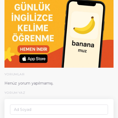
YORUMLAR
Henüz yorum yapılmamış.
YORUM YAZ