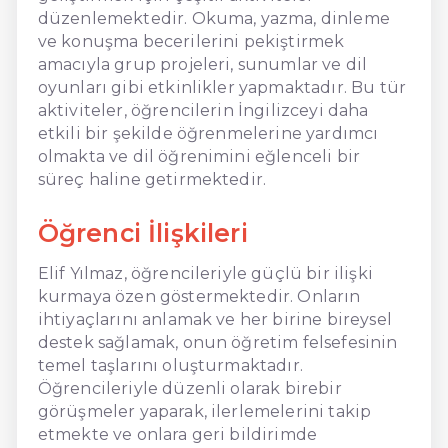
düzenlemektedir. Okuma, yazma, dinleme
ve konuşma becerilerini pekiştirmek
amacıyla grup projeleri, sunumlar ve dil
oyunları gibi etkinlikler yapmaktadır. Bu tür
aktiviteler, öğrencilerin İngilizceyi daha
etkili bir şekilde öğrenmelerine yardımcı
olmakta ve dil öğrenimini eğlenceli bir
süreç haline getirmektedir.
Öğrenci İlişkileri
Elif Yılmaz, öğrencileriyle güçlü bir ilişki
kurmaya özen göstermektedir. Onların
ihtiyaçlarını anlamak ve her birine bireysel
destek sağlamak, onun öğretim felsefesinin
temel taşlarını oluşturmaktadır.
Öğrencileriyle düzenli olarak birebir
görüşmeler yaparak, ilerlemelerini takip
etmekte ve onlara geri bildirimde