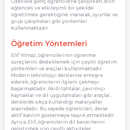
Özellikle genç öğrencilerle çalışırken, dilin
eğlenceli ve etkileşimli bir şekilde
öğretilmesi gerektiğine inanarak, oyunlar ve
grup çalışmaları gibi yöntemler
kullanmaktadır.
Öğretim Yöntemleri
Elif Yılmaz, öğrencilerinin öğrenme
süreçlerini desteklemek için çeşitli öğretim
yöntemleri ve araçları kullanmaktadır.
Modern teknolojiyi derslerine entegre
ederek, öğrencilerin ilgisini çekmeyi
başarmaktadır. Akıllı tahtalar, çevrimiçi
kaynaklar ve dil uygulamaları gibi araçlar,
derslerde sıkça kullandığı materyaller
arasındadır. Bu sayede öğrencileri, derse
aktif katılım göstermeye teşvik etmektedir.
Ayrıca, Elif, öğrencilerin dil becerilerini
geliştirmek için çeşitli aktiviteler