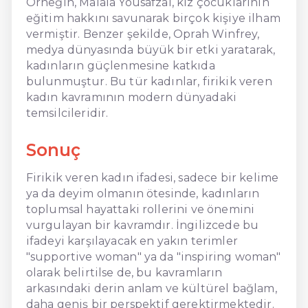
Örneğin, Malala Yousafzai, kız çocuklarının
eğitim hakkını savunarak birçok kişiye ilham
vermiştir. Benzer şekilde, Oprah Winfrey,
medya dünyasında büyük bir etki yaratarak,
kadınların güçlenmesine katkıda
bulunmuştur. Bu tür kadınlar, firikik veren
kadın kavramının modern dünyadaki
temsilcileridir.
Sonuç
Firikik veren kadın ifadesi, sadece bir kelime
ya da deyim olmanın ötesinde, kadınların
toplumsal hayattaki rollerini ve önemini
vurgulayan bir kavramdır. İngilizcede bu
ifadeyi karşılayacak en yakın terimler
"supportive woman" ya da "inspiring woman"
olarak belirtilse de, bu kavramların
arkasındaki derin anlam ve kültürel bağlam,
daha geniş bir perspektif gerektirmektedir.