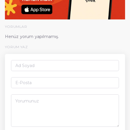
YORUMLAR
Henüz yorum yapılmamış.
YORUM YAZ