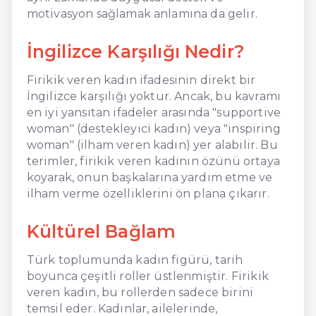
motivasyon sağlamak anlamına da gelir.
İngilizce Karşılığı Nedir?
Firikik veren kadın ifadesinin direkt bir
İngilizce karşılığı yoktur. Ancak, bu kavramı
en iyi yansıtan ifadeler arasında "supportive
woman" (destekleyici kadın) veya "inspiring
woman" (ilham veren kadın) yer alabilir. Bu
terimler, firikik veren kadının özünü ortaya
koyarak, onun başkalarına yardım etme ve
ilham verme özelliklerini ön plana çıkarır.
Kültürel Bağlam
Türk toplumunda kadın figürü, tarih
boyunca çeşitli roller üstlenmiştir. Firikik
veren kadın, bu rollerden sadece birini
temsil eder. Kadınlar, ailelerinde,