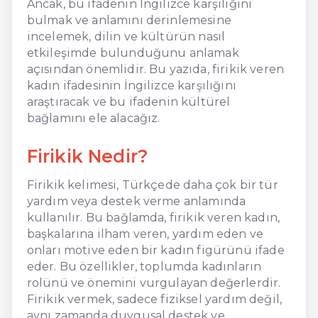
Ancak, bu ifadenin İngilizce karşılığını
bulmak ve anlamını derinlemesine
incelemek, dilin ve kültürün nasıl
etkileşimde bulunduğunu anlamak
açısından önemlidir. Bu yazıda, firikik veren
kadın ifadesinin İngilizce karşılığını
araştıracak ve bu ifadenin kültürel
bağlamını ele alacağız.
Firikik Nedir?
Firikik kelimesi, Türkçede daha çok bir tür
yardım veya destek verme anlamında
kullanılır. Bu bağlamda, firikik veren kadın,
başkalarına ilham veren, yardım eden ve
onları motive eden bir kadın figürünü ifade
eder. Bu özellikler, toplumda kadınların
rolünü ve önemini vurgulayan değerlerdir.
Firikik vermek, sadece fiziksel yardım değil,
aynı zamanda duygusal destek ve