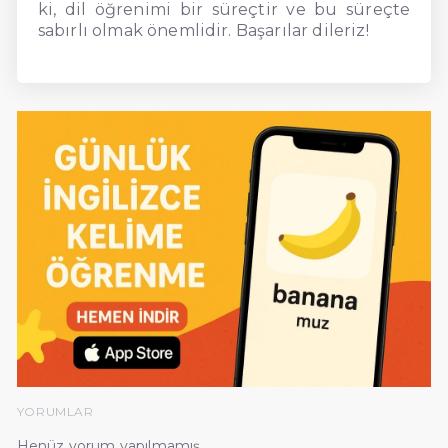
ki, dil öğrenimi bir süreçtir ve bu süreçte
sabırlı olmak önemlidir. Başarılar dileriz!
YORUMLAR
Henüz yorum yapılmamış.