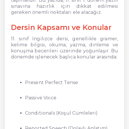
taşımalıdır. Bu yazıda, 11. sınıf 1. dönem yazılı
sınavına hazırlık için dikkat edilmesi
gereken önemli noktaları ele alacağız.
Dersin Kapsamı ve Konular
11. sınıf İngilizce dersi, genellikle gramer,
kelime bilgisi, okuma, yazma, dinleme ve
konuşma becerileri üzerinde yoğunlaşır. Bu
dönemde işlenecek başlıca konular arasında:
Present Perfect Tense
Passive Voice
Conditionals (Koşul Cümleleri)
Reported Speech (Dolaylı Anlatım)