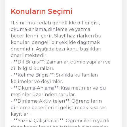
Konuların Seçimi
11. sınıf müfredatı genellikle dil bilgisi,
okuma-anlama, dinleme ve yazma
becerilerini içerir. Slayt hazırlarken bu
konuları dengeli bir şekilde dağıtmak
önemlidir. Aşağıda bazı konu başlıkları
önerilmektedir:
- **Dil Bilgisi**: Zamanlar, cümle yapıları ve
dil bilgisi kuralları.
- **Kelime Bilgisi**: Sıklıkla kullanılan
kelimeler ve deyimler.
- **Okuma-Anlama**: Kısa metinler ve bu
metinler üzerinden sorular.
- **Dinleme Aktiviteleri**: Öğrencilerin
dinleme becerilerini geliştirecek kısa ses
kayıtları.
- **Yazma Çalışmaları**: Öğrencilerin yazılı