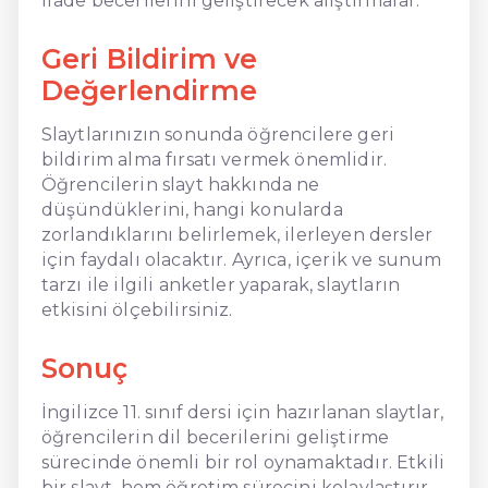
ifade becerilerini geliştirecek alıştırmalar.
Geri Bildirim ve
Değerlendirme
Slaytlarınızın sonunda öğrencilere geri
bildirim alma fırsatı vermek önemlidir.
Öğrencilerin slayt hakkında ne
düşündüklerini, hangi konularda
zorlandıklarını belirlemek, ilerleyen dersler
için faydalı olacaktır. Ayrıca, içerik ve sunum
tarzı ile ilgili anketler yaparak, slaytların
etkisini ölçebilirsiniz.
Sonuç
İngilizce 11. sınıf dersi için hazırlanan slaytlar,
öğrencilerin dil becerilerini geliştirme
sürecinde önemli bir rol oynamaktadır. Etkili
bir slayt, hem öğretim sürecini kolaylaştırır