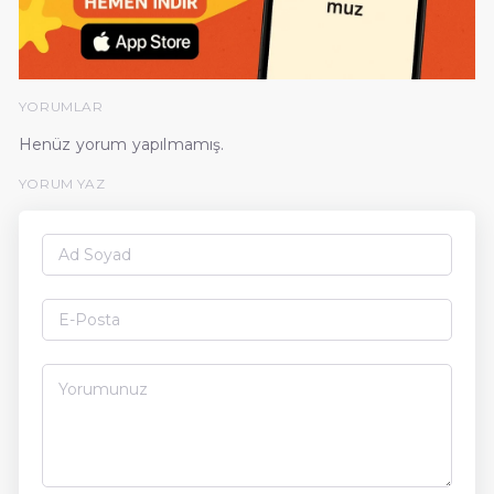
YORUMLAR
Henüz yorum yapılmamış.
YORUM YAZ