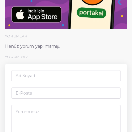
YORUMLAR
Henüz yorum yapılmamış.
YORUM YAZ