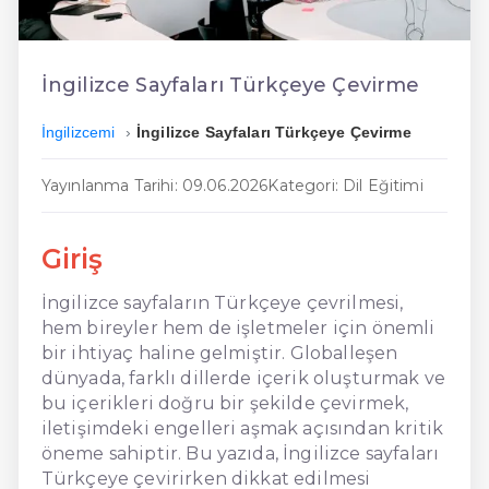
En Ucuz İngilizce
En Uygun İngilizce
İngilizce Sayfaları Türkçeye Çevirme
Hızlı İngilizce
İngilizcemi
İngilizce Sayfaları Türkçeye Çevirme
Yayınlanma Tarihi: 09.06.2026
Kategori: Dil Eğitimi
Giriş
İngilizce sayfaların Türkçeye çevrilmesi,
hem bireyler hem de işletmeler için önemli
bir ihtiyaç haline gelmiştir. Globalleşen
dünyada, farklı dillerde içerik oluşturmak ve
bu içerikleri doğru bir şekilde çevirmek,
iletişimdeki engelleri aşmak açısından kritik
öneme sahiptir. Bu yazıda, İngilizce sayfaları
Türkçeye çevirirken dikkat edilmesi