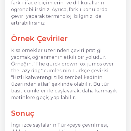
farklı ifade biçimlerini ve dil kurallarını
öğrenebilirsiniz. Ayrıca, farklı konularda
çeviri yaparak terminoloji bilginizi de
artırabilirsiniz.
Örnek Çeviriler
Kısa örnekler üzerinden çeviri pratiği
yapmak, öğrenmenin etkili bir yoludur.
Örneğin, "The quick brown fox jumps over
the lazy dog" cümlesinin Türkçe çevirisi
"Hızlı kahverengi tilki tembel kedinin
üzerinden atlar" şeklinde olabilir. Bu tür
basit cümleler ile başlayarak, daha karmaşık
metinlere geçiş yapılabilir.
Sonuç
İngilizce sayfaların Türkçeye çevrilmesi,