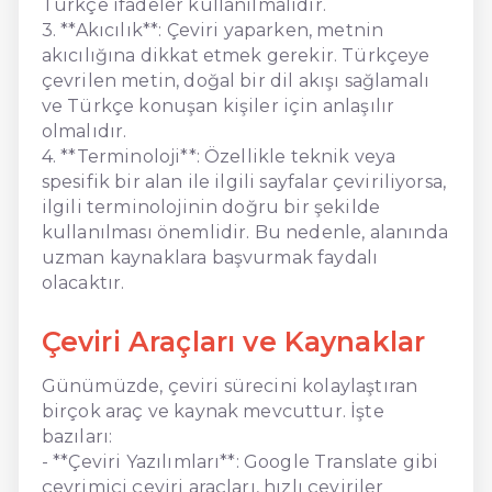
Türkçe ifadeler kullanılmalıdır.
3. **Akıcılık**: Çeviri yaparken, metnin
akıcılığına dikkat etmek gerekir. Türkçeye
çevrilen metin, doğal bir dil akışı sağlamalı
ve Türkçe konuşan kişiler için anlaşılır
olmalıdır.
4. **Terminoloji**: Özellikle teknik veya
spesifik bir alan ile ilgili sayfalar çeviriliyorsa,
ilgili terminolojinin doğru bir şekilde
kullanılması önemlidir. Bu nedenle, alanında
uzman kaynaklara başvurmak faydalı
olacaktır.
Çeviri Araçları ve Kaynaklar
Günümüzde, çeviri sürecini kolaylaştıran
birçok araç ve kaynak mevcuttur. İşte
bazıları:
- **Çeviri Yazılımları**: Google Translate gibi
çevrimiçi çeviri araçları, hızlı çeviriler