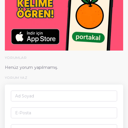
YORUMLAR
Henüz yorum yapılmamış.
YORUM YAZ