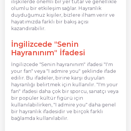
ilişkilerde önemli bir yer tutar ve genellikle
olumlu bir etkileşim sağlar. Hayranlık
duyduğumuz kişiler, bizlere ilham verir ve
hayatımızda farklı bir bakış açısı
kazandırabilir.
İngilizcede "Senin
Hayranınım" İfadesi
İngilizcede "Senin hayranınım" ifadesi "I'm
your fan" veya "I admire you" şeklinde ifade
edilir. Bu ifadeler, birine karşı duyulan
hayranlığı belirtmek için kullanılır. "I'm your
fan" ifadesi daha çok bir sporcu, sanatçı veya
bir popüler kültür figürü için
kullanılabilirken, "I admire you" daha genel
bir hayranlık ifadesidir ve birçok farklı
bağlamda kullanılabilir.