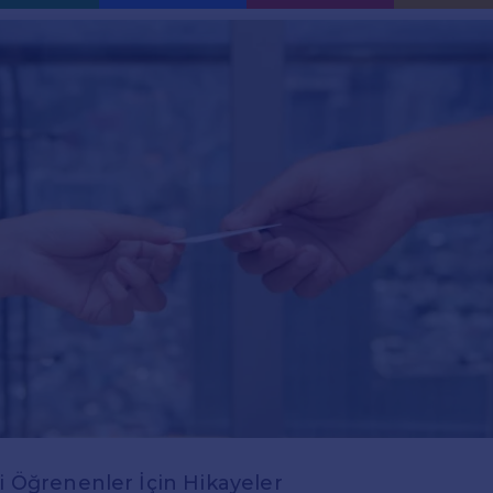
ni Öğrenenler İçin Hikayeler