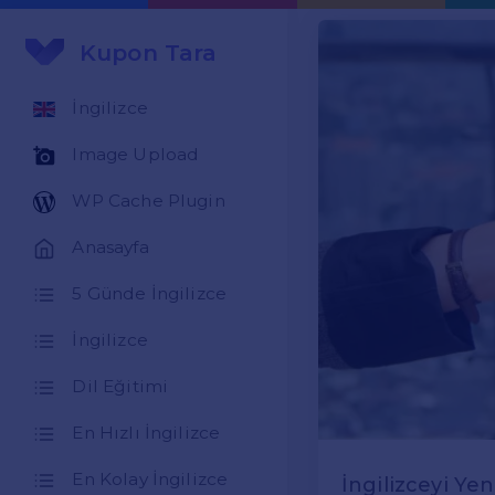
Kupon Tara
İngilizce
Image Upload
WP Cache Plugin
Anasayfa
5 Günde İngilizce
İngilizce
Dil Eğitimi
En Hızlı İngilizce
En Kolay İngilizce
İngilizceyi Ye