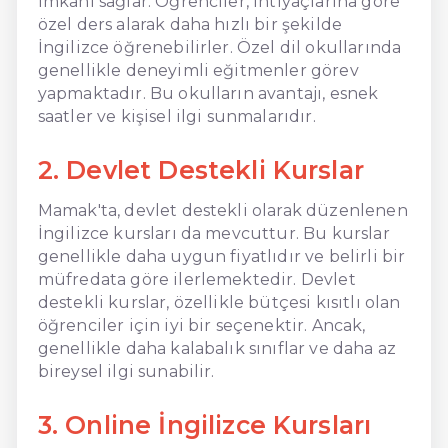
imkanı sağlar. Öğrenciler, ihtiyaçlarına göre
özel ders alarak daha hızlı bir şekilde
İngilizce öğrenebilirler. Özel dil okullarında
genellikle deneyimli eğitmenler görev
yapmaktadır. Bu okulların avantajı, esnek
saatler ve kişisel ilgi sunmalarıdır.
2. Devlet Destekli Kurslar
Mamak'ta, devlet destekli olarak düzenlenen
İngilizce kursları da mevcuttur. Bu kurslar
genellikle daha uygun fiyatlıdır ve belirli bir
müfredata göre ilerlemektedir. Devlet
destekli kurslar, özellikle bütçesi kısıtlı olan
öğrenciler için iyi bir seçenektir. Ancak,
genellikle daha kalabalık sınıflar ve daha az
bireysel ilgi sunabilir.
3. Online İngilizce Kursları