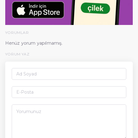
YORUMLAR
Henüz yorum yapılmamış.
YORUM YAZ